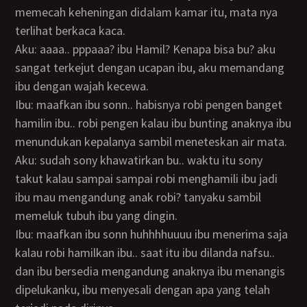
memecah keheningan didalam kamar itu, mata nya
terlihat berkaca kaca.
Aku: aaaa.. pppaaa? ibu Hamil? Kenapa bisa bu? aku
sangat terkejut dengan ucapan ibu, aku memandang
ibu dengan wajah kecewa.
Ibu: maafkan ibu sonn.. habisnya robi pengen banget
hamilin ibu.. robi pengen kalau ibu bunting anaknya ibu
menundukan kepalanya sambil meneteskan air mata.
Aku: sudah sony khawatirkan bu.. waktu itu sony
takut kalau sampai sampai robi menghamili ibu jadi
ibu mau mengandung anak robi? tanyaku sambil
memeluk tubuh ibu yang dingin.
Ibu: maafkan ibu sonn huhhhhuuuu ibu menerima saja
kalau robi hamilkan ibu.. saat itu ibu dilanda nafsu..
dan ibu bersedia mengandung anaknya ibu menangis
dipelukanku, ibu menyesali dengan apa yang telah