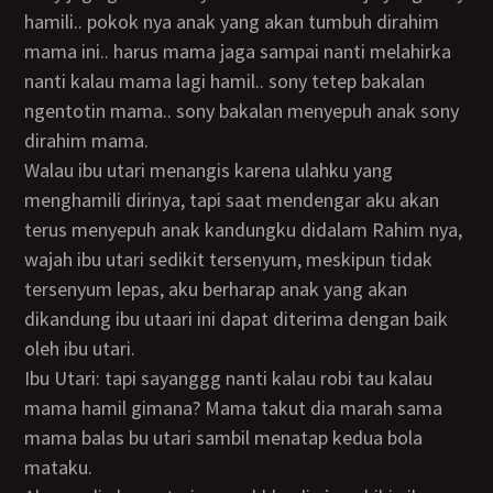
hamili.. pokok nya anak yang akan tumbuh dirahim
mama ini.. harus mama jaga sampai nanti melahirka
nanti kalau mama lagi hamil.. sony tetep bakalan
ngentotin mama.. sony bakalan menyepuh anak sony
dirahim mama.
Walau ibu utari menangis karena ulahku yang
menghamili dirinya, tapi saat mendengar aku akan
terus menyepuh anak kandungku didalam Rahim nya,
wajah ibu utari sedikit tersenyum, meskipun tidak
tersenyum lepas, aku berharap anak yang akan
dikandung ibu utaari ini dapat diterima dengan baik
oleh ibu utari.
Ibu Utari: tapi sayanggg nanti kalau robi tau kalau
mama hamil gimana? Mama takut dia marah sama
mama balas bu utari sambil menatap kedua bola
mataku.