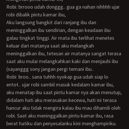
Robi: brrooo udah donggg.. gua ga nahan nihhhh ujar
robi dibalik pintu kamar ibu,
Aku langsung bangkit dari ranjang ibu dan
meninggalkan ibu sendirian, dengan keadaan ibu
galau tingkat tinggi. Air mata ibu terlihat menetes
keluar dari matanya saat aku melangkah
meninggalkan ibu, tetesan air matanya sangat terasa
saat aku mulai melangkahkan kaki dan menjauhi ibu
(sayanggg sony jangan pergi temani ibu..
Robi: broo.. sana tuhhh nyokap gua udah siap lo
entot.. ujar robi sambil masuk kedalam kamar ibu,
aku menatap ibu saat pintu kamar nya akan menutup,
didalam hati aku merasakan kecewa, hati ini terasa
hancur aku tidak mengira kalau ibu mau dihamili oleh
robi. Saat aku meninggalkan pintu kamar ibu, rasa
berat hatiku dan penyesalanku kini menghampiriku.