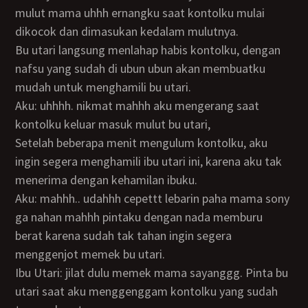
mulut mama uhhh ernangku saat kontolku mulai
dikocok dan dimasukan kedalam mulutnya.
Bu utari langsung menlahap habis kontolku, dengan
nafsu yang sudah di ubun ubun akan membuatku
mudah untuk menghamili bu utari.
Aku: uhhhh. nikmat mahhh aku mengerang saat
kontolku keluar masuk mulut bu utari,
Setelah beberapa menit mengulum kontolku, aku
ingin segera menghamili ibu utari ini, karena aku tak
menerima dengan kehamilan ibuku.
Aku: mahhh.. udahhh cepettt lebarin paha mama sony
ga nahan mahhh pintaku dengan nada memburu
berat karena sudah tak tahan ingin segera
menggenjot memek bu utari.
Ibu Utari: jilat dulu memek mama sayanggg. Pinta bu
utari saat aku menggenggam kontolku yang sudah