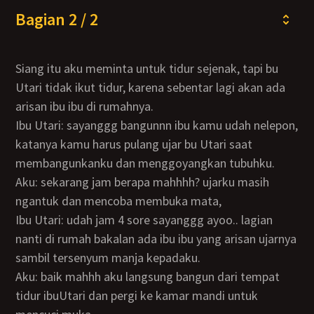
Bagian 2 / 2
Siang itu aku meminta untuk tidur sejenak, tapi bu
Utari tidak ikut tidur, karena sebentar lagi akan ada
arisan ibu ibu di rumahnya.
Ibu Utari: sayanggg bangunnn ibu kamu udah nelepon,
katanya kamu harus pulang ujar bu Utari saat
membangunkanku dan menggoyangkan tubuhku.
Aku: sekarang jam berapa mahhhh? ujarku masih
ngantuk dan mencoba membuka mata,
Ibu Utari: udah jam 4 sore sayanggg ayoo.. lagian
nanti di rumah bakalan ada ibu ibu yang arisan ujarnya
sambil tersenyum manja kepadaku.
Aku: baik mahhh aku langsung bangun dari tempat
tidur ibuUtari dan pergi ke kamar mandi untuk