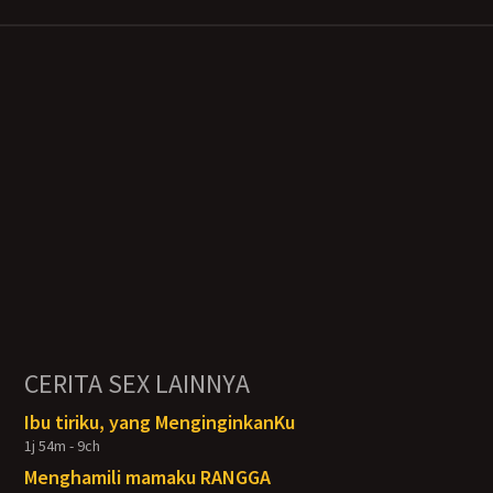
CERITA SEX LAINNYA
Ibu tiriku, yang MenginginkanKu
1j 54m - 9ch
Menghamili mamaku RANGGA