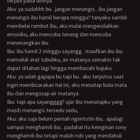
terjadi pada dirinya.
Aku: ya sudahhh bu.. jangan menangis.. ibu jangan
menangis ibu hamil berapa minggu? tanyaku sambil
membelai rambut ibu, aku mulai mengendalikan
emosiku, aku mencoba tenang dan mencoba
menenangkan ibu.
Ibu: ibu hamil 2 minggu sayangg.. maafkan ibu ibu
memeluk erat tubuhku, air matanya semakin tak
dapat ditahan lagi hingga membasahi bajuku.
Aku: ya udah gapapa bu tapi bu.. aku terputus saat
ingin membicarakan hal ini, aku menatap bola mata
ibu dan mengusap air matanya.
Ibu: tapi apa sayangggg? ujar ibu menatapku yang
masih menangis tersedu sedu,
Aku: aku saja belum pernah ngentotin ibu.. apalagi
sampai menghamili ibu.. padahal itu keinginan sony
menghamili ibu tetapi malah robi yang mendahuli