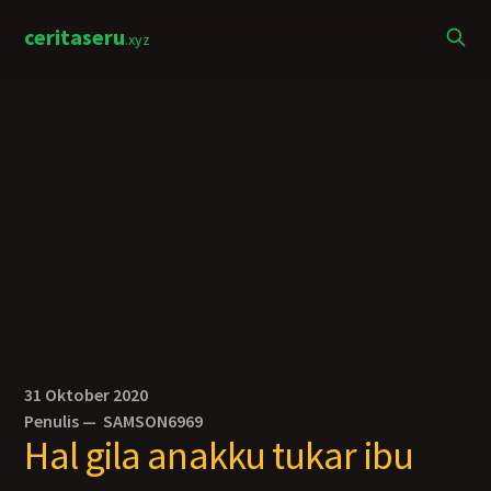
ceritaseru
.xyz
31 Oktober 2020
Penulis —
SAMSON6969
Hal gila anakku tukar ibu