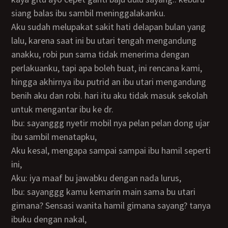
siang balas ibu sambil meninggalakanku.
Aku sudah melupakat sakit hati delapan bulan yang
lalu, karena saat ini bu utari tengah mengandung
anakku, robi pun sama tidak menerima dengan
perlakuanku, tapi apa boleh buat, ini rencana kami,
hingga akhirnya ibu putrid an ibu utari mengandung
benih aku dan robi. hari itu aku tidak masuk sekolah
untuk mengantar ibu ke dr.
Ibu: sayanggg nyetir mobil nya pelan pelan dong ujar
ibu sambil menatapku,
Aku kesal, mengapa sampai sampai ibu hamil seperti
ini,
Aku: iya maaf bu jawabku dengan nada lurus,
Ibu: sayanggg kamu kemarin main sama bu utari
gimana? Sensasi wanita hamil gimana sayang? tanya
ibuku dengan nakal,