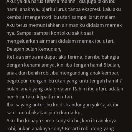
Aku: ya dia harus terima mahhh.. dia juga bikin ibu
hamil anaknya.. ujarku lurus tanpa ekspresi. Lalu aku
kembali mengentoti ibu utari sampai larut malam.
Aku terus memuntahkan air maniku didalam memek
nya. Sampai sampai kontolku sakit saat
mengeluarkan air mani didalam memek ibu utari.
Delapan bulan kemudian,
Ketika semua ini dapat aku terima, dan ibu bahagia
dengan kehamilannya, kini ibu tengah hamil 8 bulan,
anak dari benih robi, ibu mengandung anak kembar,
begitupun dengan ibu utari yang kinti tengah hamil 7
bulan, anak yang ada didalam Rahim ibu utari, adalah
benih cintaku kepada ibu utari.
Ibu: sayang anter ibu ke dr. kandungan yuk? ajak ibu
saat membukakan pintu kamarku,
Aku: lho kenapa sama sony sih bu, kan itu anaknya
robi, bukan anaknya sony! Berarti robi dong yang