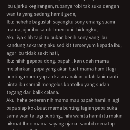
ibu ujarku kegirangan, rupanya robi tak suka dengan
wanita yang sedang hamil gede,
Ibu: hehehe baguslah sayangku sony emang suami
mama, ujar ibu sambil mencubit hidungku,
Aku: iya sihh tapi itu bukan benih sony yang ibu
kandung sekarang aku sedikit tersenyum kepada ibu,
agar ibu tidak sakit hati,
Ibu: hihih gapapa dong. papah.. kan udah mama
melahirkan.. papa yang akan buat mama hamil lagi
bunting mama yap ah kalau anak ini udah lahir nanti
pinta ibu sambil mengelus kontolku yang sudah
tegang dari balik celana.
Aku: hehe beneran nih mama mau papah hamilin lagi
papa siap kok buat mama bunting lagian papa suka
sama wanita lagi bunting,, hihi wanita hamil itu makin
nikmat lhoo mama sayang ujarku sambil menatap