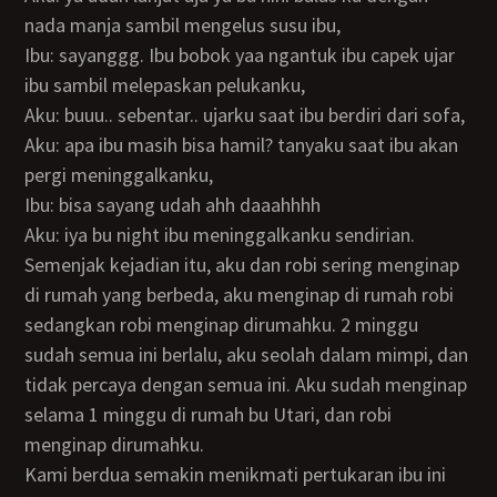
nada manja sambil mengelus susu ibu,
Ibu: sayanggg. Ibu bobok yaa ngantuk ibu capek ujar
ibu sambil melepaskan pelukanku,
Aku: buuu.. sebentar.. ujarku saat ibu berdiri dari sofa,
Aku: apa ibu masih bisa hamil? tanyaku saat ibu akan
pergi meninggalkanku,
Ibu: bisa sayang udah ahh daaahhhh
Aku: iya bu night ibu meninggalkanku sendirian.
Semenjak kejadian itu, aku dan robi sering menginap
di rumah yang berbeda, aku menginap di rumah robi
sedangkan robi menginap dirumahku. 2 minggu
sudah semua ini berlalu, aku seolah dalam mimpi, dan
tidak percaya dengan semua ini. Aku sudah menginap
selama 1 minggu di rumah bu Utari, dan robi
menginap dirumahku.
Kami berdua semakin menikmati pertukaran ibu ini