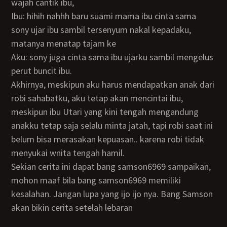
wajah cantik ibu,
Ibu: hihih nahhh baru suami mama ibu cinta sama
sony ujar ibu sambil tersenyum nakal kepadaku,
matanya menatap tajam ke
Aku: sony juga cinta sama ibu ujarku sambil mengelus
perut buncit ibu.
Akhirnya, meskipun aku harus mendapatkan anak dari
robi sahabatku, aku tetap akan mencintai ibu,
meskipun ibu Utari yang kini tengah mengandung
anakku tetap saja selalu minta jatah, tapi robi saat ini
belum bisa merasakan kepuasan.. karena robi tidak
menyukai wnita tengah hamil.
Sekian cerita ini dapat bang samson6969 sampaikan,
mohon maaf bila bang samson6969 memiliki
kesalahan. Jangan lupa yang ijo ijo nya. Bang Samson
akan bikin cerita setelah lebaran